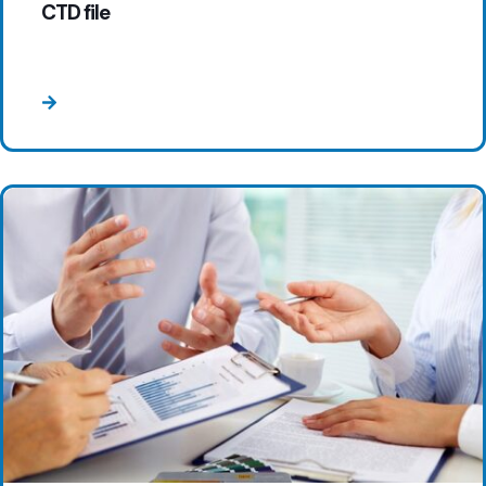
CTD file