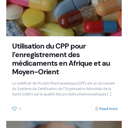
Utilisation du CPP pour
l’enregistrement des
médicaments en Afrique et au
Moyen-Orient
Le Certificat de Produit Pharmaceutique (CPP) est un document
du Système de Certification de l’Organisation Mondiale de la
Santé (OMS) sur la qualité des produits pharmaceutiques
[…]
0
Read more