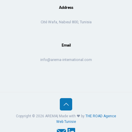
Address
Cité Wafa, Nabeul 800, Tunisia
Email
info@arema-international.com
Copyright © 2026 AREMA| Made with ❤️ by
THE ROAD
Agence
Web Tunisie