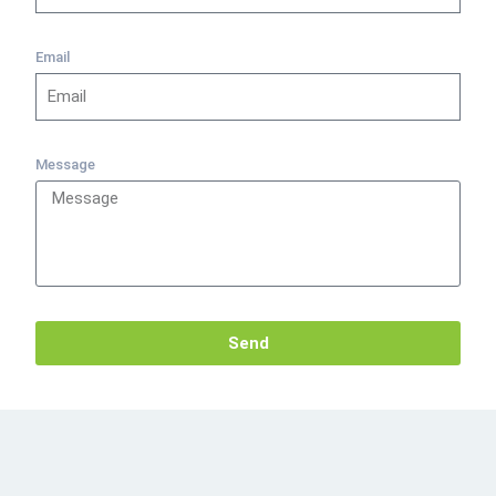
Email
Message
Send