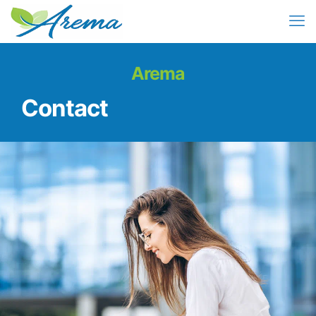
Arema
Contact