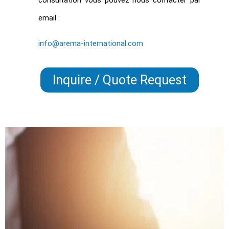
email :
info@arema-international.com
Inquire / Quote Request