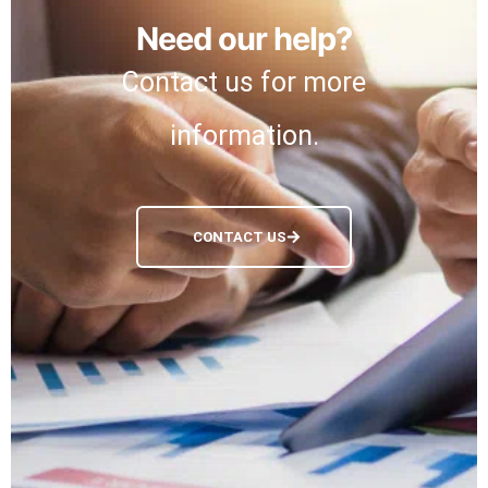
Need our help?
Contact us for more
information.
CONTACT US