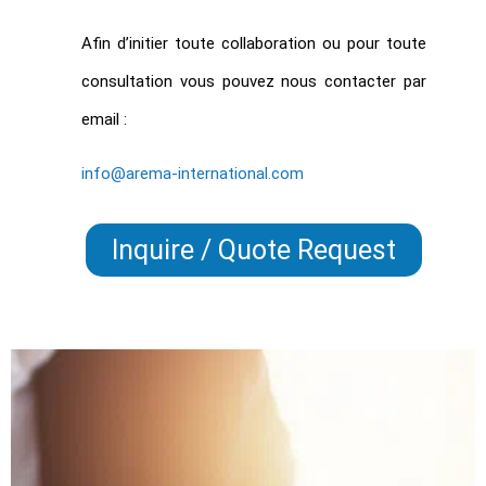
Afin d’initier toute collaboration ou pour toute
consultation vous pouvez nous contacter par
email :
info@arema-international.com
Inquire / Quote Request