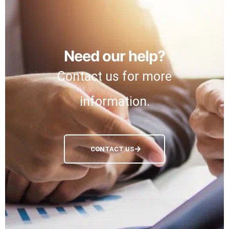
Need our help?
Contact us for more
information.
CONTACT US