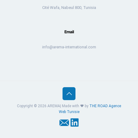
Cité Wafa, Nabeul 800, Tunisia
Email
info@arema-international.com
Copyright © 2026 AREMA| Made with ❤️ by
THE ROAD
Agence
Web Tunisie