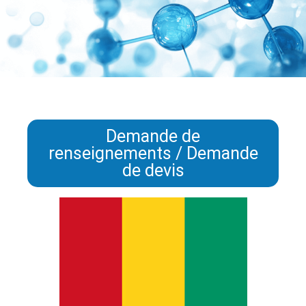
Demande de
renseignements / Demande
de devis