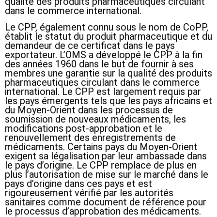
qualité des produits pharmaceutiques circulant
dans le commerce international.
Le CPP, également connu sous le nom de CoPP,
établit le statut du produit pharmaceutique et du
demandeur de ce certificat dans le pays
exportateur. L’OMS a développé le CPP à la fin
des années 1960 dans le but de fournir à ses
membres une garantie sur la qualité des produits
pharmaceutiques circulant dans le commerce
international. Le CPP est largement requis par
les pays émergents tels que les pays africains et
du Moyen-Orient dans les processus de
soumission de nouveaux médicaments, les
modifications post-approbation et le
renouvellement des enregistrements de
médicaments. Certains pays du Moyen-Orient
exigent sa légalisation par leur ambassade dans
le pays d’origine. Le CPP remplace de plus en
plus l’autorisation de mise sur le marché dans le
pays d’origine dans ces pays et est
rigoureusement vérifié par les autorités
sanitaires comme document de référence pour
le processus d’approbation des médicaments.