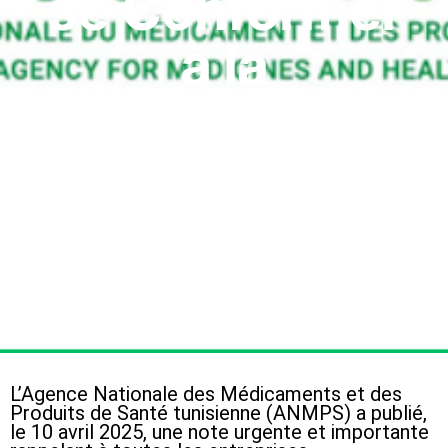
se Conformer
à la
Réglementation
!
L’Agence Nationale des Médicaments et des
Produits de Santé tunisienne (ANMPS) a publié,
le 10 avril 2025, une note urgente et importante