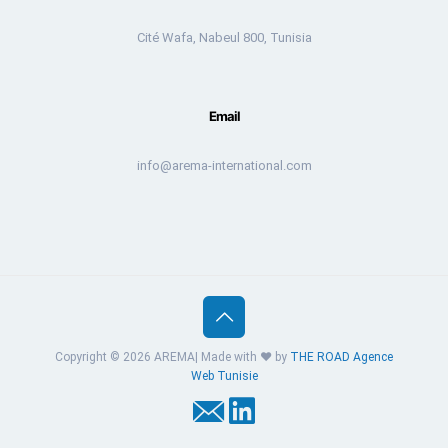
Cité Wafa, Nabeul 800, Tunisia
Email
info@arema-international.com
Copyright © 2026 AREMA| Made with ❤️ by
THE ROAD
Agence
Web Tunisie