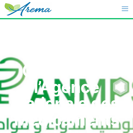
Création de
l’Agence
Nationale des
Médicaments